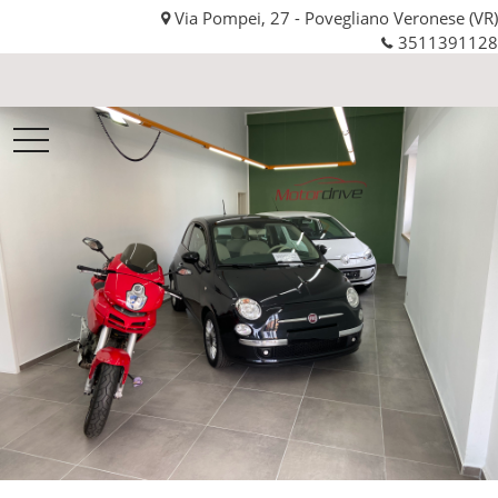
Via Pompei, 27 - Povegliano Veronese (VR)
3511391128
Motordrive